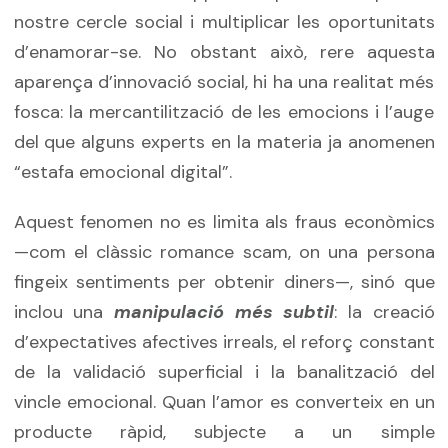
nostre cercle social i multiplicar les oportunitats
d’enamorar-se. No obstant això, rere aquesta
aparença d’innovació social, hi ha una realitat més
fosca: la mercantilització de les emocions i l’auge
del que alguns experts en la materia ja anomenen
“estafa emocional digital”.
Aquest fenomen no es limita als fraus econòmics
—com el clàssic romance scam, on una persona
fingeix sentiments per obtenir diners—, sinó que
inclou una
manipulació més subtil
: la creació
d’expectatives afectives irreals, el reforç constant
de la validació superficial i la banalització del
vincle emocional. Quan l’amor es converteix en un
producte ràpid, subjecte a un simple