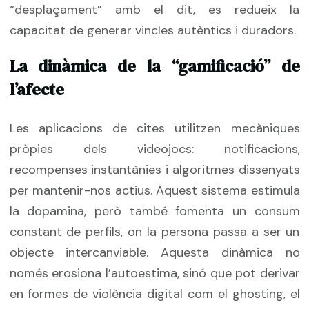
“desplaçament” amb el dit, es redueix la
capacitat de generar vincles autèntics i duradors.
La dinàmica de la “gamificació” de
l’afecte
Les aplicacions de cites utilitzen mecàniques
pròpies dels videojocs: notificacions,
recompenses instantànies i algoritmes dissenyats
per mantenir-nos actius. Aquest sistema estimula
la dopamina, però també fomenta un consum
constant de perfils, on la persona passa a ser un
objecte intercanviable. Aquesta dinàmica no
només erosiona l’autoestima, sinó que pot derivar
en formes de violència digital com el ghosting, el