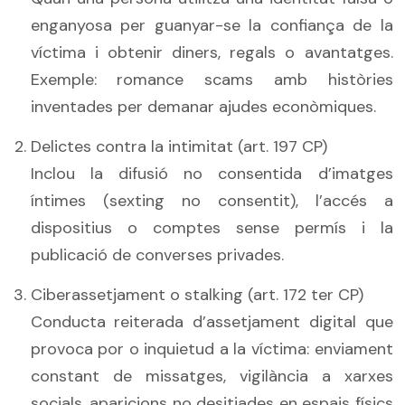
enganyosa per guanyar-se la confiança de la
víctima i obtenir diners, regals o avantatges.
Exemple: romance scams amb històries
inventades per demanar ajudes econòmiques.
Delictes contra la intimitat (art. 197 CP)
Inclou la difusió no consentida d’imatges
íntimes (sexting no consentit), l’accés a
dispositius o comptes sense permís i la
publicació de converses privades.
Ciberassetjament o stalking (art. 172 ter CP)
Conducta reiterada d’assetjament digital que
provoca por o inquietud a la víctima: enviament
constant de missatges, vigilància a xarxes
socials, aparicions no desitjades en espais físics