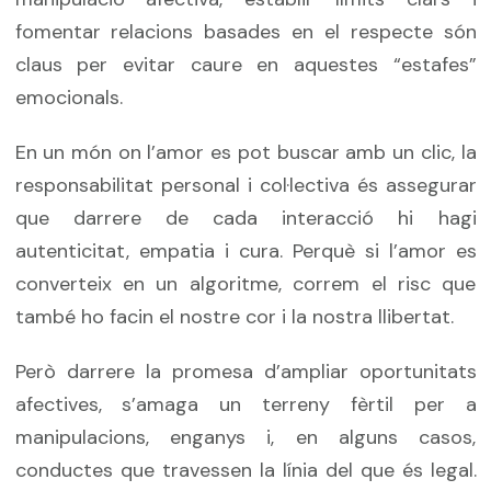
fomentar relacions basades en el respecte són
claus per evitar caure en aquestes “estafes”
emocionals.
En un món on l’amor es pot buscar amb un clic, la
responsabilitat personal i col·lectiva és assegurar
que darrere de cada interacció hi hagi
autenticitat, empatia i cura. Perquè si l’amor es
converteix en un algoritme, correm el risc que
també ho facin el nostre cor i la nostra llibertat.
Però darrere la promesa d’ampliar oportunitats
afectives, s’amaga un terreny fèrtil per a
manipulacions, enganys i, en alguns casos,
conductes que travessen la línia del que és legal.