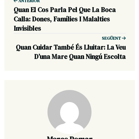
ANTERIOR
Quan El Cos Parla Pel Que La Boca
Calla: Dones, Famílies I Malalties
Invisibles
SEGÜENT
Quan Cuidar També És Lluitar: La Veu
D’una Mare Quan Ningú Escolta