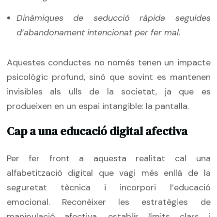
Dinàmiques de seducció ràpida seguides
d’abandonament intencionat per fer mal.
Aquestes conductes no només tenen un impacte
psicològic profund, sinó que sovint es mantenen
invisibles als ulls de la societat, ja que es
produeixen en un espai intangible: la pantalla.
Cap a una educació digital afectiva
Per fer front a aquesta realitat cal una
alfabetització digital que vagi més enllà de la
seguretat tècnica i incorpori l’educació
emocional. Reconèixer les estratègies de
manipulació afectiva, establir límits clars i