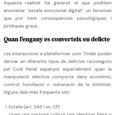
Aquesta realitat ha generat el que podríem
anomenar “estafa emocional digital”, un fenomen
que pot tenir conseqüències psicològiques i
jurídiques greus.
Quan l’engany es converteix en delicte
Les interaccions a plataformes com Tinder poden
derivar en diferents tipus de delictes reconeguts
pel Codi Penal espanyol, especialment quan la
manipulació afectiva comporta dany econòmic,
control, humiliació o vulneració de la intimitat.
Alguns dels més freqüents són:
Estafa (art. 248 i ss. CP)
Quan una persona utilitza una identitat falsa o