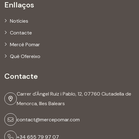
Enllaços
Notícies
Contacte
Mercè Pomar
Què Ofereixo
Contacte
Carrer d'Ángel Ruiz i Pablo, 12, 07760 Ciutadella de
Menorca, Illes Balears
contact@mercepomar.com
+34 655 79 97 07