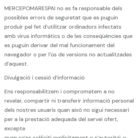
MERCEPOMARESPAI no es fa responsable dels
possibles errors de seguretat que es puguin
produir pel fet d’utilitzar ordinadors infectats
amb virus informàtics o de les conseqüències que
es puguin derivar del mal funcionament del
navegador o per l’ús de versions no actualitzades
d’aquest.
Divulgació i cessió d’informació
Ens responsabilitzem i comprometem a no
revelar, compartir ni transferir informació personal
dels nostres usuaris quan això no sigui necessari
per a la prestació adequada del servei ofert,
excepte
quan se’ns sol·liciti explícitament o s’autoritzi, o