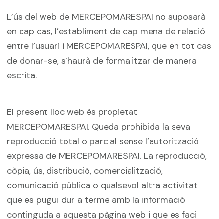
L’ús del web de MERCEPOMARESPAI no suposarà
en cap cas, l’establiment de cap mena de relació
entre l’usuari i MERCEPOMARESPAI, que en tot cas
de donar-se, s’haurà de formalitzar de manera
escrita.
El present lloc web és propietat
MERCEPOMARESPAI. Queda prohibida la seva
reproducció total o parcial sense l’autorització
expressa de MERCEPOMARESPAI. La reproducció,
còpia, ús, distribució, comercialització,
comunicació pública o qualsevol altra activitat
que es pugui dur a terme amb la informació
continguda a aquesta pàgina web i que es faci