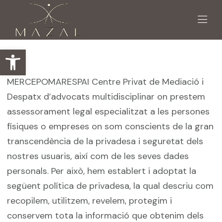
Obre la barra d'eines
MERCEPOMARESPAI Centre Privat de Mediació i
Despatx d’advocats multidisciplinar on prestem
assessorament legal especialitzat a les persones
físiques o empreses on som conscients de la gran
transcendència de la privadesa i seguretat dels
nostres usuaris, així com de les seves dades
personals. Per això, hem establert i adoptat la
següent política de privadesa, la qual descriu com
recopilem, utilitzem, revelem, protegim i
conservem tota la informació que obtenim dels