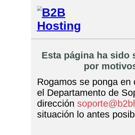
Esta página ha sido
por motivos
Rogamos se ponga en co
el Departamento de So
dirección
soporte@b2bh
situación lo antes posib